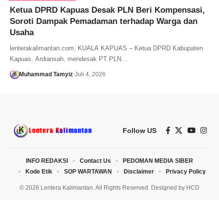
Ketua DPRD Kapuas Desak PLN Beri Kompensasi,
Soroti Dampak Pemadaman terhadap Warga dan
Usaha
lenterakalimantan.com, KUALA KAPUAS – Ketua DPRD Kabupaten
Kapuas, Ardiansah, mendesak PT PLN…
Muhammad Tamyiz
Juli 4, 2026
Follow US
INFO REDAKSI
Contact Us
PEDOMAN MEDIA SIBER
Kode Etik
SOP WARTAWAN
Disclaimer
Privacy Policy
© 2026 Lentera Kalimantan. All Rights Reserved. Designed by
HCD