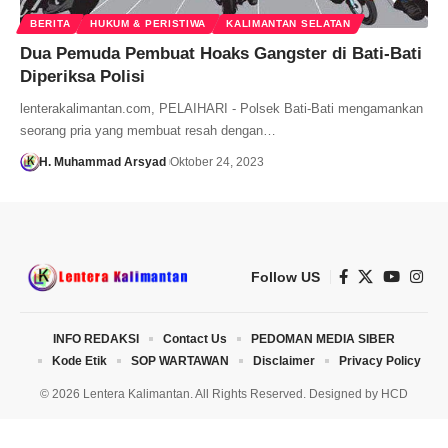
BERITA
HUKUM & PERISTIWA
KALIMANTAN SELATAN
Dua Pemuda Pembuat Hoaks Gangster di Bati-Bati
Diperiksa Polisi
lenterakalimantan.com, PELAIHARI - Polsek Bati-Bati mengamankan
seorang pria yang membuat resah dengan…
H. Muhammad Arsyad
Oktober 24, 2023
Follow US
INFO REDAKSI
Contact Us
PEDOMAN MEDIA SIBER
Kode Etik
SOP WARTAWAN
Disclaimer
Privacy Policy
© 2026 Lentera Kalimantan. All Rights Reserved. Designed by
HCD