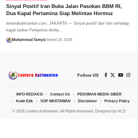
Sinyal Positif Iran Buka Jalan Pasokan BBM RI,
Dua Kapal Pertamina Siap Melintas Hormuz
lenterakalimantan.com, JAKARTA — Sinyal positif dari Iran terhadap
kapal tanker Pertamina dinilai…
Muhammad Tamyiz
Maret 28, 2026
Follow US
INFO REDAKSI
Contact Us
PEDOMAN MEDIA SIBER
Kode Etik
SOP WARTAWAN
Disclaimer
Privacy Policy
© 2026 Lentera Kalimantan. All Rights Reserved. Designed by
HCD