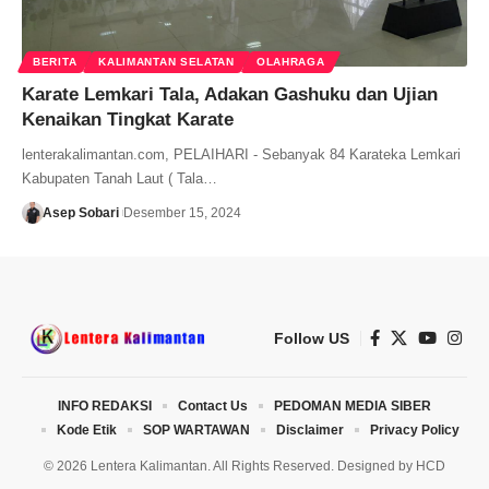
BERITA
KALIMANTAN SELATAN
OLAHRAGA
Karate Lemkari Tala, Adakan Gashuku dan Ujian
Kenaikan Tingkat Karate
lenterakalimantan.com, PELAIHARI - Sebanyak 84 Karateka Lemkari
Kabupaten Tanah Laut ( Tala…
Asep Sobari
Desember 15, 2024
Follow US
INFO REDAKSI
Contact Us
PEDOMAN MEDIA SIBER
Kode Etik
SOP WARTAWAN
Disclaimer
Privacy Policy
© 2026 Lentera Kalimantan. All Rights Reserved. Designed by
HCD