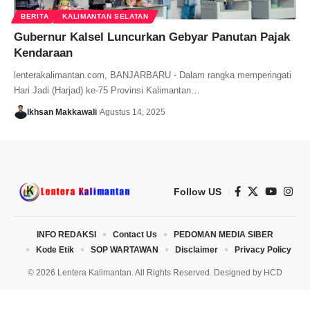
BERITA
KALIMANTAN SELATAN
Gubernur Kalsel Luncurkan Gebyar Panutan Pajak
Kendaraan
lenterakalimantan.com, BANJARBARU - Dalam rangka memperingati
Hari Jadi (Harjad) ke-75 Provinsi Kalimantan…
Ikhsan Makkawali
Agustus 14, 2025
Follow US
INFO REDAKSI
Contact Us
PEDOMAN MEDIA SIBER
Kode Etik
SOP WARTAWAN
Disclaimer
Privacy Policy
© 2026 Lentera Kalimantan. All Rights Reserved. Designed by
HCD