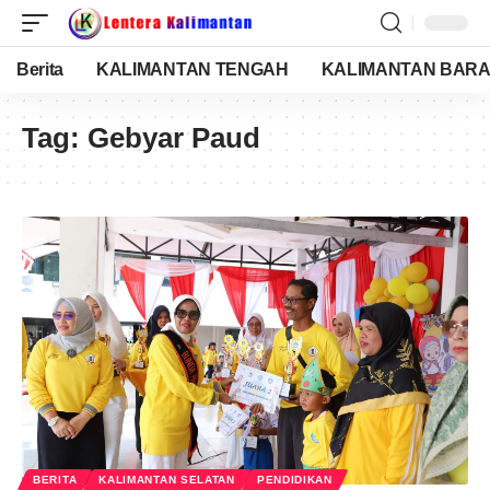
Berita
KALIMANTAN TENGAH
KALIMANTAN BARA
Tag:
Gebyar Paud
BERITA
KALIMANTAN SELATAN
PENDIDIKAN