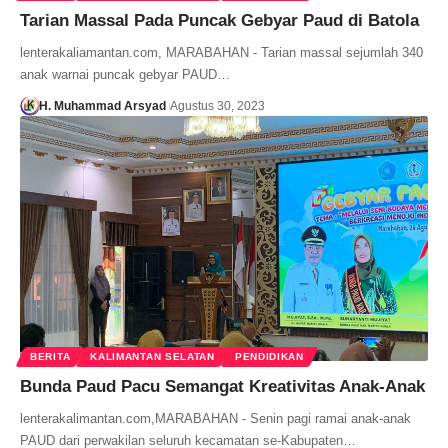
Tarian Massal Pada Puncak Gebyar Paud di Batola
lenterakaliamantan.com, MARABAHAN - Tarian massal sejumlah 340
anak warnai puncak gebyar PAUD…
H. Muhammad Arsyad
Agustus 30, 2023
BERITA
KALIMANTAN SELATAN
PENDIDIKAN
Bunda Paud Pacu Semangat Kreativitas Anak-Anak
lenterakalimantan.com,MARABAHAN - Senin pagi ramai anak-anak
PAUD dari perwakilan seluruh kecamatan se-Kabupaten…