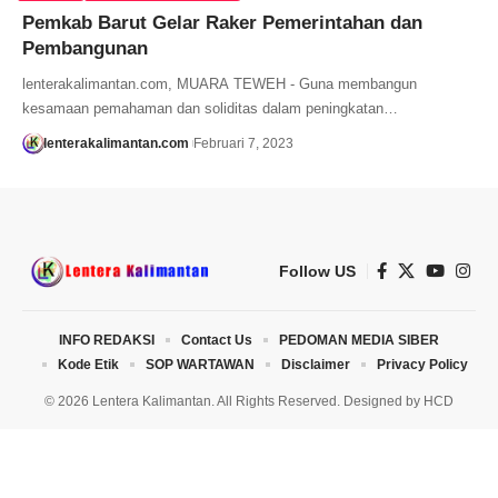
Pemkab Barut Gelar Raker Pemerintahan dan
Pembangunan
lenterakalimantan.com, MUARA TEWEH - Guna membangun
kesamaan pemahaman dan soliditas dalam peningkatan…
lenterakalimantan.com
Februari 7, 2023
Follow US
INFO REDAKSI
Contact Us
PEDOMAN MEDIA SIBER
Kode Etik
SOP WARTAWAN
Disclaimer
Privacy Policy
© 2026 Lentera Kalimantan. All Rights Reserved. Designed by
HCD