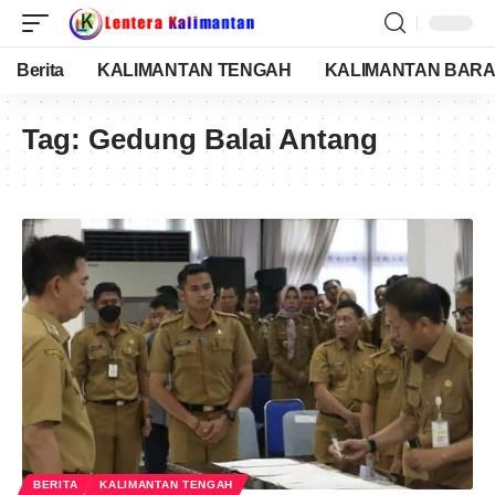
Berita
KALIMANTAN TENGAH
KALIMANTAN BARA
Tag:
Gedung Balai Antang
BERITA
KALIMANTAN TENGAH