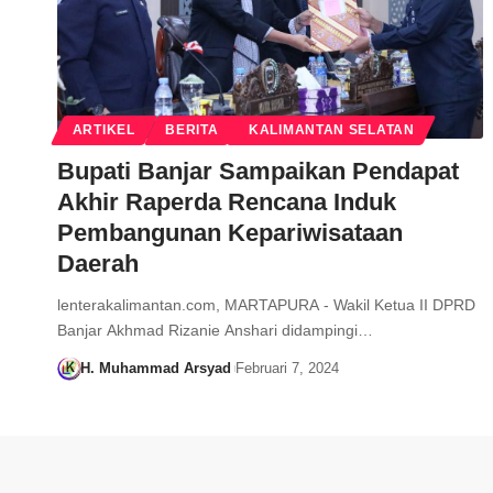
ARTIKEL
BERITA
KALIMANTAN SELATAN
Bupati Banjar Sampaikan Pendapat
Akhir Raperda Rencana Induk
Pembangunan Kepariwisataan
Daerah
lenterakalimantan.com, MARTAPURA - Wakil Ketua II DPRD
Banjar Akhmad Rizanie Anshari didampingi…
H. Muhammad Arsyad
Februari 7, 2024