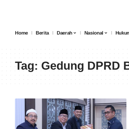
Home
Berita
Daerah
Nasional
Hukum
Tag:
Gedung DPRD B