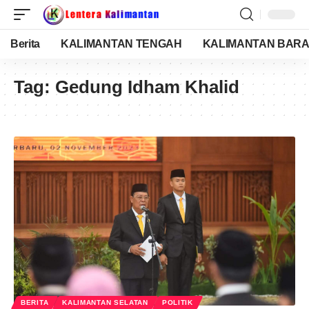
Berita
KALIMANTAN TENGAH
KALIMANTAN BARA
Tag:
Gedung Idham Khalid
BERITA
KALIMANTAN SELATAN
POLITIK