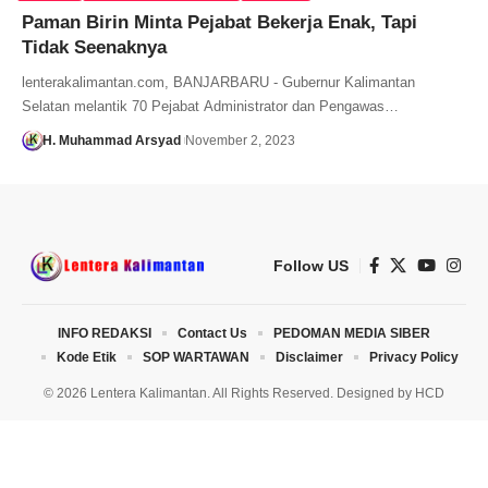
Paman Birin Minta Pejabat Bekerja Enak, Tapi
Tidak Seenaknya
lenterakalimantan.com, BANJARBARU - Gubernur Kalimantan
Selatan melantik 70 Pejabat Administrator dan Pengawas…
H. Muhammad Arsyad
November 2, 2023
Follow US
INFO REDAKSI
Contact Us
PEDOMAN MEDIA SIBER
Kode Etik
SOP WARTAWAN
Disclaimer
Privacy Policy
© 2026 Lentera Kalimantan. All Rights Reserved. Designed by
HCD