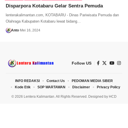
Disparpora Kotabaru Gelar Sentra Pemuda
lenterakalimantan.com, KOTABARU - Dinas Pariwisata Pemuda dan
Olahraga Kabupaten Kotabaru lewat bidang…
Anto
Mei 16, 2024
Follow US
INFO REDAKSI
Contact Us
PEDOMAN MEDIA SIBER
Kode Etik
SOP WARTAWAN
Disclaimer
Privacy Policy
© 2026 Lentera Kalimantan. All Rights Reserved. Designed by
HCD