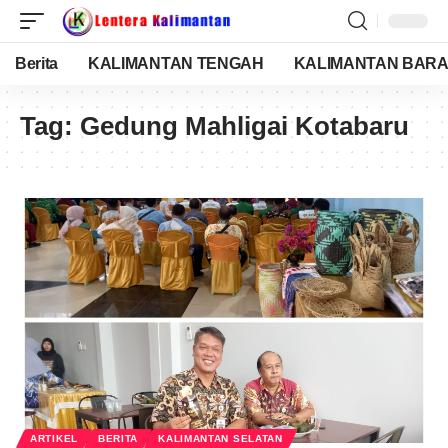
Berita
KALIMANTAN TENGAH
KALIMANTAN BARA
Tag:
Gedung Mahligai Kotabaru
ARTIKEL
BERITA
KALIMANTAN SELATAN