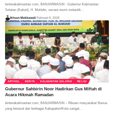
lenterakalimantan.com, BANJARMASIN - Gubernur Kalimantan
Selatan (Kalsel), H. Muhidin, secara resmi melantik…
Ikhsan Makkawali
Februari 6, 2026
ARTIKEL
BERITA
KALIMANTAN SELATAN
RELIGI
Gubernur Sahbirin Noor Hadirkan Gus Miftah di
Acara Hikmah Ramadan
lenterakalimantan.com, BANJARMASIN – Ribuan masyarakat Banua
yang berasal dari berbagai Kabupaten/Kota sangat…