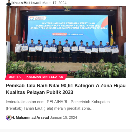
Ikhsan Makkawali
Maret 17, 2024
BERITA
KALIMANTAN SELATAN
Pemkab Tala Raih Nilai 90,61 Kategori A Zona Hijau
Kualitas Pelayan Publik 2023
lenterakalimantan.com, PELAIHARI - Pemerintah Kabupaten
(Pemkab) Tanah Laut (Tala) meraih predikat zona…
H. Muhammad Arsyad
Januari 18, 2024