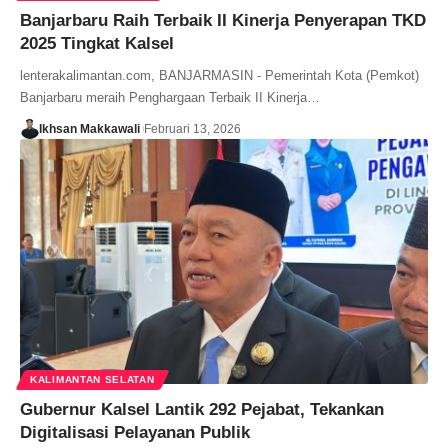
Banjarbaru Raih Terbaik II Kinerja Penyerapan TKD
2025 Tingkat Kalsel
lenterakalimantan.com, BANJARMASIN - Pemerintah Kota (Pemkot)
Banjarbaru meraih Penghargaan Terbaik II Kinerja…
Ikhsan Makkawali
Februari 13, 2026
KALIMANTAN SELATAN
Gubernur Kalsel Lantik 292 Pejabat, Tekankan
Digitalisasi Pelayanan Publik