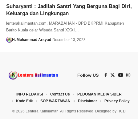
Suharyanti : Jadilah Santri Yang Berguna Bagi Diri,
Keluarga dan Lingkungan
lenterakalimantan.com, MARABAHAN - DPD BKPRMI Kabupaten
Barito Kuala gelar Wisuda Santri XXXI…
H. Muhammad Arsyad
Desember 13, 2023
Follow US
INFO REDAKSI
Contact Us
PEDOMAN MEDIA SIBER
Kode Etik
SOP WARTAWAN
Disclaimer
Privacy Policy
© 2026 Lentera Kalimantan. All Rights Reserved. Designed by
HCD