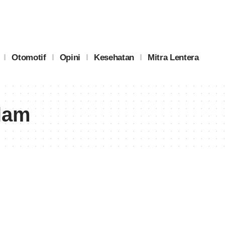
Otomotif
Opini
Kesehatan
Mitra Lentera
lam