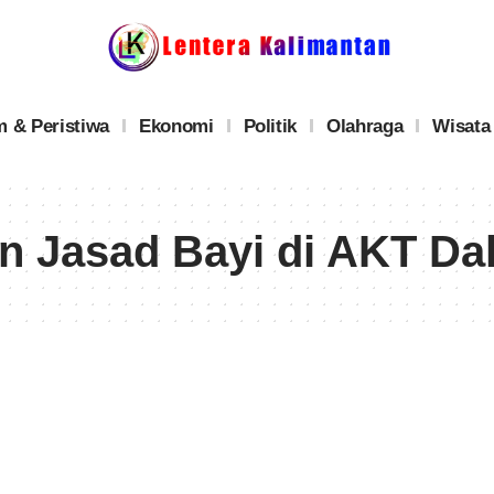
 & Peristiwa
Ekonomi
Politik
Olahraga
Wisata
 Jasad Bayi di AKT Da