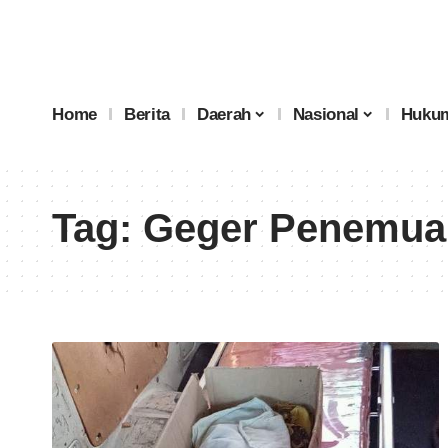
Home
Berita
Daerah
Nasional
Hukum
Tag:
Geger Penemuan