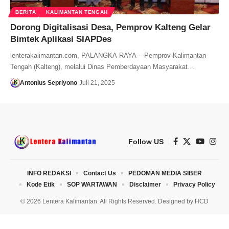
BERITA
KALIMANTAN TENGAH
Dorong Digitalisasi Desa, Pemprov Kalteng Gelar
Bimtek Aplikasi SIAPDes
lenterakalimantan.com, PALANGKA RAYA – Pemprov Kalimantan
Tengah (Kalteng), melalui Dinas Pemberdayaan Masyarakat…
Antonius Sepriyono
Juli 21, 2025
Follow US
INFO REDAKSI
Contact Us
PEDOMAN MEDIA SIBER
Kode Etik
SOP WARTAWAN
Disclaimer
Privacy Policy
© 2026 Lentera Kalimantan. All Rights Reserved. Designed by
HCD