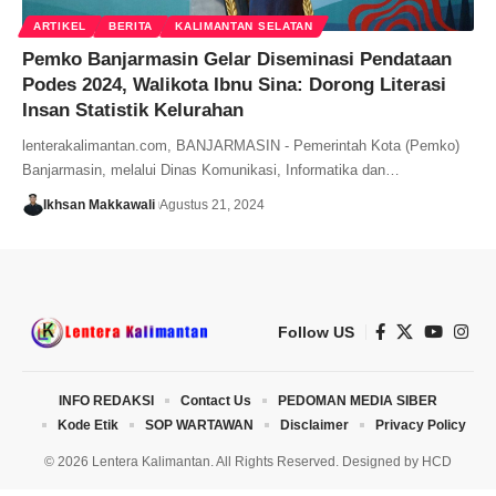
ARTIKEL
BERITA
KALIMANTAN SELATAN
Pemko Banjarmasin Gelar Diseminasi Pendataan
Podes 2024, Walikota Ibnu Sina: Dorong Literasi
Insan Statistik Kelurahan
lenterakalimantan.com, BANJARMASIN - Pemerintah Kota (Pemko)
Banjarmasin, melalui Dinas Komunikasi, Informatika dan…
Ikhsan Makkawali
Agustus 21, 2024
Follow US
INFO REDAKSI
Contact Us
PEDOMAN MEDIA SIBER
Kode Etik
SOP WARTAWAN
Disclaimer
Privacy Policy
© 2026 Lentera Kalimantan. All Rights Reserved. Designed by
HCD