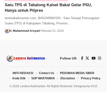
Satu TPS di Tabalong Kalsel Bakal Gelar PSU,
Hanya untuk Pilpres
lenterakalimantan.com, BANJARMASIN - Satu Tempat Pemungutan
Suara (TPS) di Kabupaten Tabalong, Provinsi…
H. Muhammad Arsyad
Februari 21, 2024
Follow US
INFO REDAKSI
Contact Us
PEDOMAN MEDIA SIBER
Kode Etik
SOP WARTAWAN
Disclaimer
Privacy Policy
© 2026 Lentera Kalimantan. All Rights Reserved. Designed by
HCD