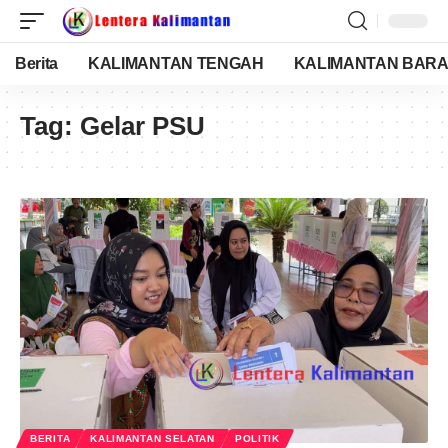
Berita
KALIMANTAN TENGAH
KALIMANTAN BARA
Tag:
Gelar PSU
BERITA
KALIMANTAN SELATAN
POLITIK