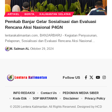
ARTIKEL
BERITA
KALIMANTAN SELATAN
Pemkab Banjar Gelar Sosialisasi dan Evaluasi
Rencana Aksi Nasional P4GN
lentarakalimantan.com, BANJARBARU - Kegiatan Penyusunan,
Pelaporan, Sosialisasi dan Evaluasi Rencana Aksi Nasional…
M. Salman AL
Oktober 29, 2024
Follow US
INFO REDAKSI
Contact Us
PEDOMAN MEDIA SIBER
Kode Etik
SOP WARTAWAN
Disclaimer
Privacy Policy
© 2026 Lentera Kalimantan. All Rights Reserved. Designed by
HCD