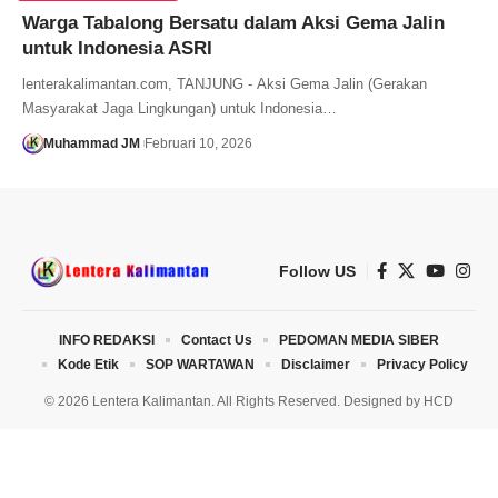
Warga Tabalong Bersatu dalam Aksi Gema Jalin
untuk Indonesia ASRI
lenterakalimantan.com, TANJUNG - Aksi Gema Jalin (Gerakan
Masyarakat Jaga Lingkungan) untuk Indonesia…
Muhammad JM
Februari 10, 2026
Follow US
INFO REDAKSI
Contact Us
PEDOMAN MEDIA SIBER
Kode Etik
SOP WARTAWAN
Disclaimer
Privacy Policy
© 2026 Lentera Kalimantan. All Rights Reserved. Designed by
HCD