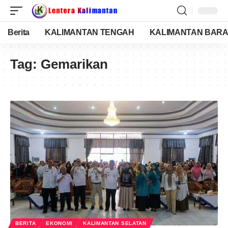
Berita
KALIMANTAN TENGAH
KALIMANTAN BARA
Tag:
Gemarikan
BERITA
EKONOMI
KALIMANTAN SELATAN