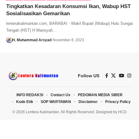
Tingkatkan Kesadaran Konsumsi Ikan, Wabup HST
Sosialisasikan Gemarikan
lenterakalimantan.com, BARABAI - Wakil Bupati (Wabup) Hulu Sungai
Tengah (HST) H Mansyah…
H. Muhammad Arsyad
November 8, 2023
Follow US
INFO REDAKSI
Contact Us
PEDOMAN MEDIA SIBER
Kode Etik
SOP WARTAWAN
Disclaimer
Privacy Policy
© 2026 Lentera Kalimantan. All Rights Reserved. Designed by
HCD