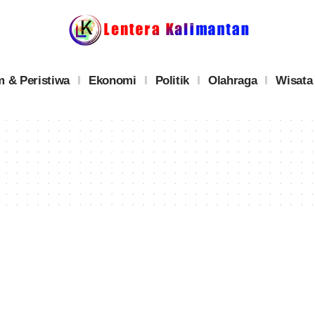
 & Peristiwa
Ekonomi
Politik
Olahraga
Wisata