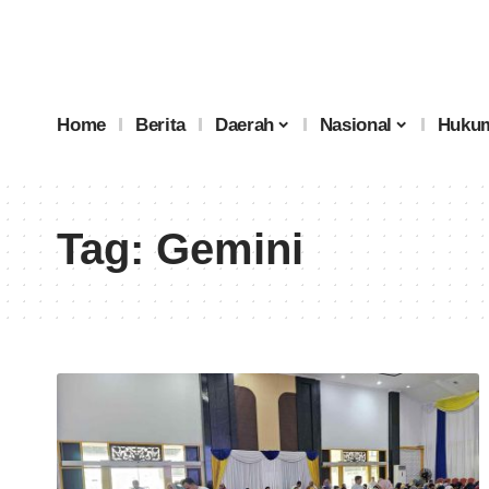
Home
Berita
Daerah
Nasional
Hukum
Tag:
Gemini