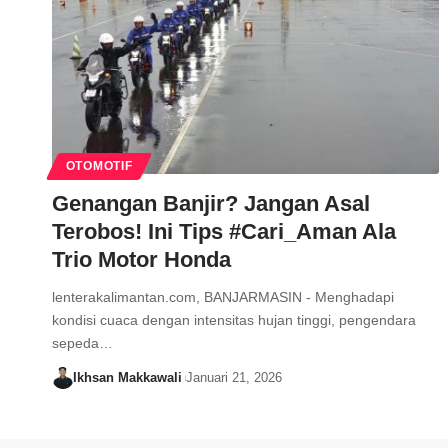
OTOMOTIF
Genangan Banjir? Jangan Asal
Terobos! Ini Tips #Cari_Aman Ala
Trio Motor Honda
lenterakalimantan.com, BANJARMASIN - Menghadapi
kondisi cuaca dengan intensitas hujan tinggi, pengendara
sepeda…
Ikhsan Makkawali
Januari 21, 2026