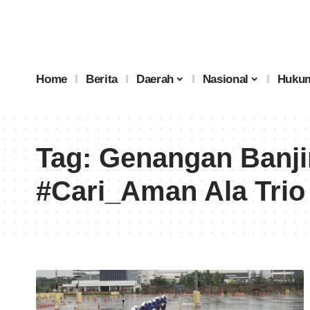
Home
Berita
Daerah
Nasional
Hukum
Tag:
Genangan Banjir
#Cari_Aman Ala Trio