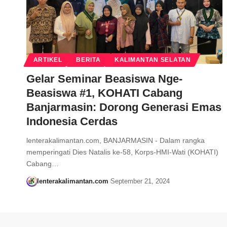
ARTIKEL
BERITA
KALIMANTAN SELATAN
Gelar Seminar Beasiswa Nge-
Beasiswa #1, KOHATI Cabang
Banjarmasin: Dorong Generasi Emas
Indonesia Cerdas
lenterakalimantan.com, BANJARMASIN - Dalam rangka
memperingati Dies Natalis ke-58, Korps-HMI-Wati (KOHATI)
Cabang…
lenterakalimantan.com
September 21, 2024