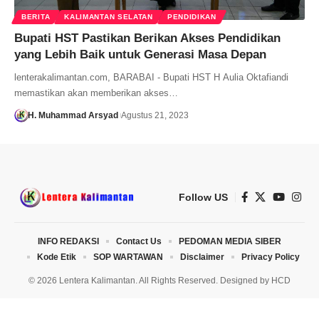
BERITA
KALIMANTAN SELATAN
PENDIDIKAN
Bupati HST Pastikan Berikan Akses Pendidikan
yang Lebih Baik untuk Generasi Masa Depan
lenterakalimantan.com, BARABAI - Bupati HST H Aulia Oktafiandi
memastikan akan memberikan akses…
H. Muhammad Arsyad
Agustus 21, 2023
Follow US
INFO REDAKSI
Contact Us
PEDOMAN MEDIA SIBER
Kode Etik
SOP WARTAWAN
Disclaimer
Privacy Policy
© 2026 Lentera Kalimantan. All Rights Reserved. Designed by
HCD