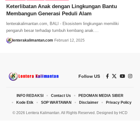
Keterlibatan Anak dengan Lingkungan Bantu
Membangun Generasi Peduli Alam
lenterakalimantan.com, BALI - Ekosistem lingkungan memiliki
pengaruh besar terhadap tumbuh kembang anak.…
lenterakalimantan.com
Februari 12, 2025
Follow US
INFO REDAKSI
Contact Us
PEDOMAN MEDIA SIBER
Kode Etik
SOP WARTAWAN
Disclaimer
Privacy Policy
© 2026 Lentera Kalimantan. All Rights Reserved. Designed by
HCD