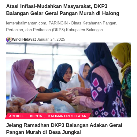
Atasi Inflasi-Mudahkan Masyarakat, DKP3
Balangan Gelar Gerai Pangan Murah di Halong
lenterakalimantan.com, PARINGIN - Dinas Ketahanan Pangan,
Pertanian, dan Perikanan (DKP3) Kabupaten Balangan…
Windi Hidayat
Januari 24, 2025
ARTIKEL
BERITA
KALIMANTAN SELATAN
Jelang Ramadhan DKP3 Balangan Adakan Gerai
Pangan Murah di Desa Jungkal