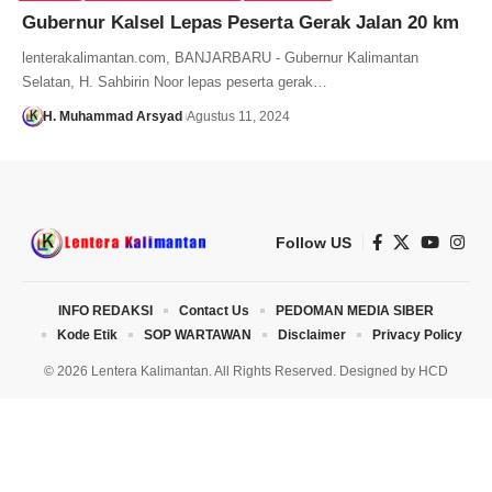
Gubernur Kalsel Lepas Peserta Gerak Jalan 20 km
lenterakalimantan.com, BANJARBARU - Gubernur Kalimantan
Selatan, H. Sahbirin Noor lepas peserta gerak…
H. Muhammad Arsyad
Agustus 11, 2024
Follow US
INFO REDAKSI
Contact Us
PEDOMAN MEDIA SIBER
Kode Etik
SOP WARTAWAN
Disclaimer
Privacy Policy
© 2026 Lentera Kalimantan. All Rights Reserved. Designed by
HCD