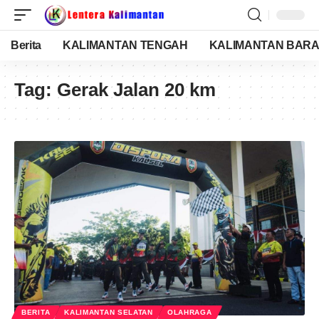
Berita
KALIMANTAN TENGAH
KALIMANTAN BARA
Tag:
Gerak Jalan 20 km
BERITA
KALIMANTAN SELATAN
OLAHRAGA