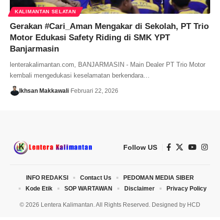
KALIMANTAN SELATAN
Gerakan #Cari_Aman Mengakar di Sekolah, PT Trio
Motor Edukasi Safety Riding di SMK YPT
Banjarmasin
lenterakalimantan.com, BANJARMASIN - Main Dealer PT Trio Motor
kembali mengedukasi keselamatan berkendara…
Ikhsan Makkawali
Februari 22, 2026
Follow US
INFO REDAKSI
Contact Us
PEDOMAN MEDIA SIBER
Kode Etik
SOP WARTAWAN
Disclaimer
Privacy Policy
© 2026 Lentera Kalimantan. All Rights Reserved. Designed by
HCD