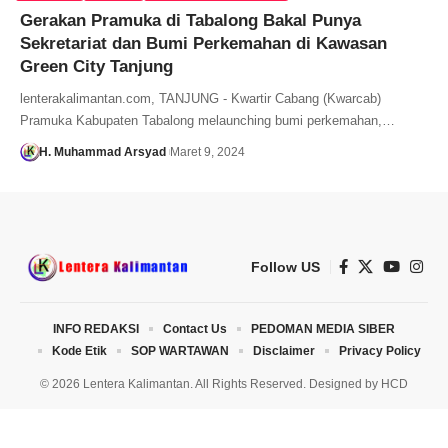
Gerakan Pramuka di Tabalong Bakal Punya
Sekretariat dan Bumi Perkemahan di Kawasan
Green City Tanjung
lenterakalimantan.com, TANJUNG - Kwartir Cabang (Kwarcab)
Pramuka Kabupaten Tabalong melaunching bumi perkemahan,…
H. Muhammad Arsyad
Maret 9, 2024
Follow US
INFO REDAKSI
Contact Us
PEDOMAN MEDIA SIBER
Kode Etik
SOP WARTAWAN
Disclaimer
Privacy Policy
© 2026 Lentera Kalimantan. All Rights Reserved. Designed by
HCD