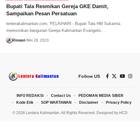
Bupati Tala Resmikan Gereja GKE Damit,
Sampaikan Pesan Persatuan
lenterakalimantan.com, PELAIHARI - Bupati Tala HM Sukamta
meresmikan bangunan Gereja Kalimantan Evangelis…
Riswan
Mei 28, 2023
Follow US
INFO REDAKSI
Contact Us
PEDOMAN MEDIA SIBER
Kode Etik
SOP WARTAWAN
Disclaimer
Privacy Policy
© 2026 Lentera Kalimantan. All Rights Reserved. Designed by
HCD