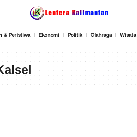
 & Peristiwa
Ekonomi
Politik
Olahraga
Wisata
alsel