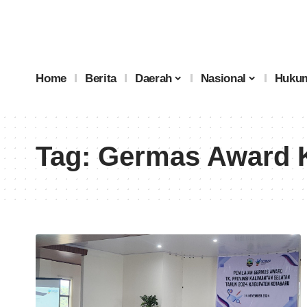
Home
Berita
Daerah
Nasional
Hukum
Tag:
Germas Award K