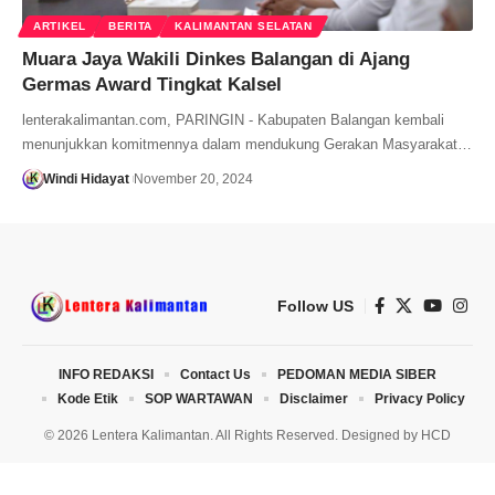
ARTIKEL
BERITA
KALIMANTAN SELATAN
Muara Jaya Wakili Dinkes Balangan di Ajang
Germas Award Tingkat Kalsel
lenterakalimantan.com, PARINGIN - Kabupaten Balangan kembali
menunjukkan komitmennya dalam mendukung Gerakan Masyarakat…
Windi Hidayat
November 20, 2024
Follow US
INFO REDAKSI
Contact Us
PEDOMAN MEDIA SIBER
Kode Etik
SOP WARTAWAN
Disclaimer
Privacy Policy
© 2026 Lentera Kalimantan. All Rights Reserved. Designed by
HCD