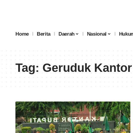
Home
Berita
Daerah
Nasional
Hukum
Tag:
Geruduk Kantor