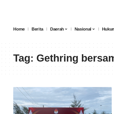
Home
Berita
Daerah
Nasional
Hukum
Tag:
Gethring bersa