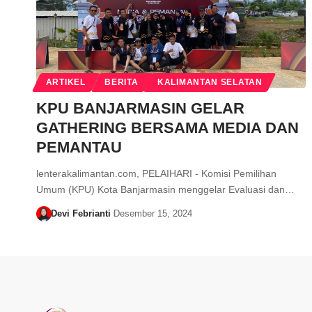
ARTIKEL
BERITA
KALIMANTAN SELATAN
KPU BANJARMASIN GELAR
GATHERING BERSAMA MEDIA DAN
PEMANTAU
lenterakalimantan.com, PELAIHARI - Komisi Pemilihan
Umum (KPU) Kota Banjarmasin menggelar Evaluasi dan…
Devi Febrianti
Desember 15, 2024