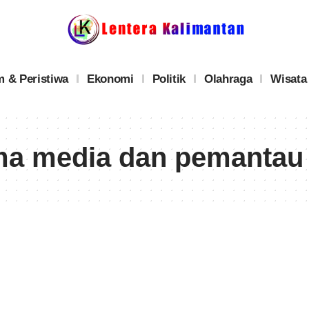
 & Peristiwa
Ekonomi
Politik
Olahraga
Wisata
ma media dan pemantau 