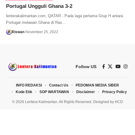
Portugal Ungguli Ghana 3-2
lenterakalimantan.com, QATAR - Pada laga pertama Grup H antara
Portugal melawan Ghana di Ras…
Riswan
November 25, 2022
Follow US
INFO REDAKSI
Contact Us
PEDOMAN MEDIA SIBER
Kode Etik
SOP WARTAWAN
Disclaimer
Privacy Policy
© 2026 Lentera Kalimantan. All Rights Reserved. Designed by
HCD