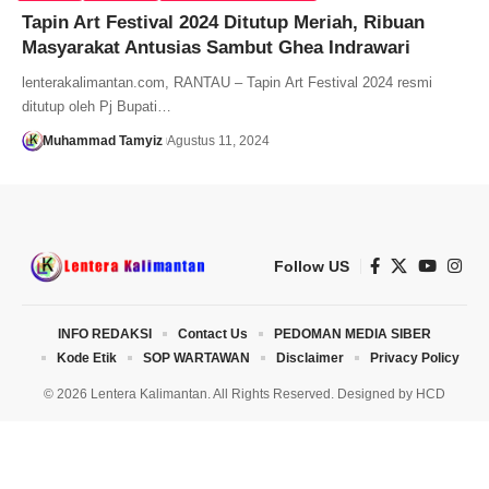
Tapin Art Festival 2024 Ditutup Meriah, Ribuan
Masyarakat Antusias Sambut Ghea Indrawari
lenterakalimantan.com, RANTAU – Tapin Art Festival 2024 resmi
ditutup oleh Pj Bupati…
Muhammad Tamyiz
Agustus 11, 2024
Follow US
INFO REDAKSI
Contact Us
PEDOMAN MEDIA SIBER
Kode Etik
SOP WARTAWAN
Disclaimer
Privacy Policy
© 2026 Lentera Kalimantan. All Rights Reserved. Designed by
HCD