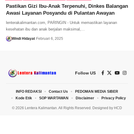
Pastikan Gizi Ibu-Anak Terpenuhi, Dinkes Balangan
Awasi Layanan Posyandu di Pulantan Awayan
lenterakalimantan.com, PARINGIN - Untuk memastikan layanan
kesehatan ibu dan anak berjalan maksimal,…
Windi Hidayat
Februari 6, 2025
Follow US
INFO REDAKSI
Contact Us
PEDOMAN MEDIA SIBER
Kode Etik
SOP WARTAWAN
Disclaimer
Privacy Policy
© 2026 Lentera Kalimantan. All Rights Reserved. Designed by
HCD