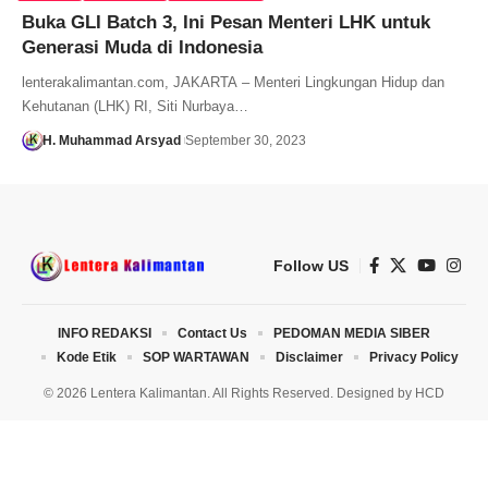
Buka GLI Batch 3, Ini Pesan Menteri LHK untuk
Generasi Muda di Indonesia
lenterakalimantan.com, JAKARTA – Menteri Lingkungan Hidup dan
Kehutanan (LHK) RI, Siti Nurbaya…
H. Muhammad Arsyad
September 30, 2023
Follow US
INFO REDAKSI
Contact Us
PEDOMAN MEDIA SIBER
Kode Etik
SOP WARTAWAN
Disclaimer
Privacy Policy
© 2026 Lentera Kalimantan. All Rights Reserved. Designed by
HCD