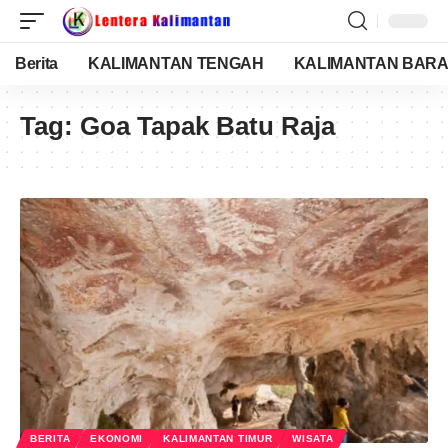
Berita
KALIMANTAN TENGAH
KALIMANTAN BARA
Tag:
Goa Tapak Batu Raja
BERITA
EKONOMI
KALIMANTAN TIMUR
WISATA