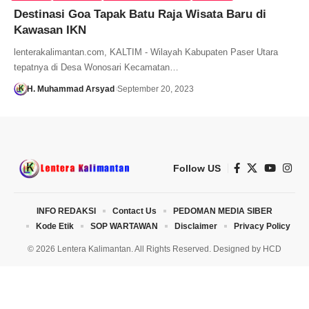
Destinasi Goa Tapak Batu Raja Wisata Baru di
Kawasan IKN
lenterakalimantan.com, KALTIM - Wilayah Kabupaten Paser Utara
tepatnya di Desa Wonosari Kecamatan…
H. Muhammad Arsyad
September 20, 2023
Follow US
INFO REDAKSI
Contact Us
PEDOMAN MEDIA SIBER
Kode Etik
SOP WARTAWAN
Disclaimer
Privacy Policy
© 2026 Lentera Kalimantan. All Rights Reserved. Designed by
HCD