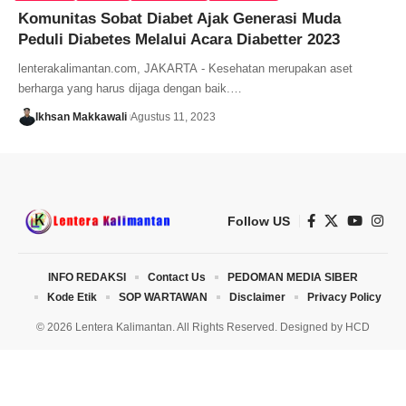
Komunitas Sobat Diabet Ajak Generasi Muda
Peduli Diabetes Melalui Acara Diabetter 2023
lenterakalimantan.com, JAKARTA - Kesehatan merupakan aset
berharga yang harus dijaga dengan baik.…
Ikhsan Makkawali
Agustus 11, 2023
Follow US
INFO REDAKSI
Contact Us
PEDOMAN MEDIA SIBER
Kode Etik
SOP WARTAWAN
Disclaimer
Privacy Policy
© 2026 Lentera Kalimantan. All Rights Reserved. Designed by
HCD