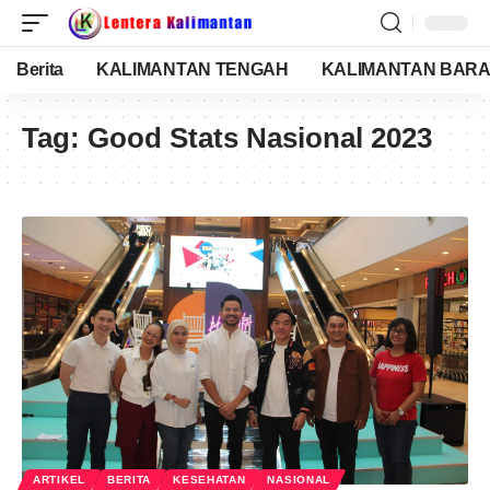
Berita
KALIMANTAN TENGAH
KALIMANTAN BARA
Tag:
Good Stats Nasional 2023
ARTIKEL
BERITA
KESEHATAN
NASIONAL