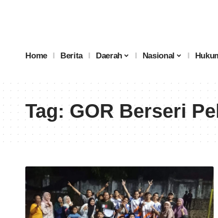
Home
Berita
Daerah
Nasional
Hukum
Tag:
GOR Berseri Pel