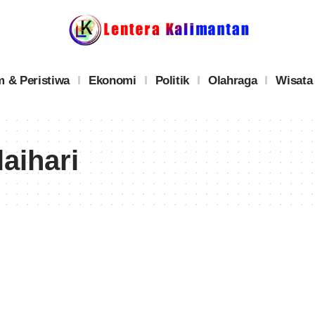
 & Peristiwa
Ekonomi
Politik
Olahraga
Wisata
aihari