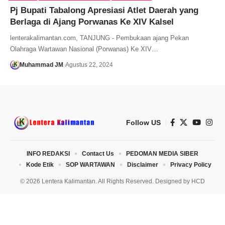
Pj Bupati Tabalong Apresiasi Atlet Daerah yang
Berlaga di Ajang Porwanas Ke XIV Kalsel
lenterakalimantan.com, TANJUNG - Pembukaan ajang Pekan
Olahraga Wartawan Nasional (Porwanas) Ke XIV…
Muhammad JM
Agustus 22, 2024
Follow US
INFO REDAKSI
Contact Us
PEDOMAN MEDIA SIBER
Kode Etik
SOP WARTAWAN
Disclaimer
Privacy Policy
© 2026 Lentera Kalimantan. All Rights Reserved. Designed by
HCD