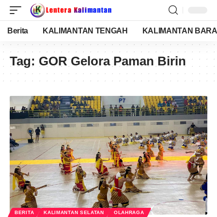
Berita
KALIMANTAN TENGAH
KALIMANTAN BARA
Tag:
GOR Gelora Paman Birin
BERITA
KALIMANTAN SELATAN
OLAHRAGA