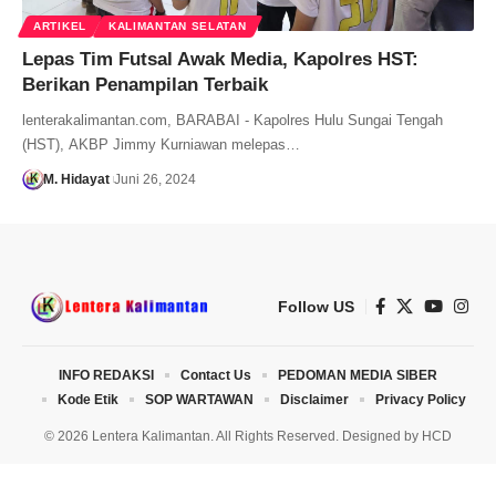
ARTIKEL
KALIMANTAN SELATAN
Lepas Tim Futsal Awak Media, Kapolres HST:
Berikan Penampilan Terbaik
lenterakalimantan.com, BARABAI - Kapolres Hulu Sungai Tengah
(HST), AKBP Jimmy Kurniawan melepas…
M. Hidayat
Juni 26, 2024
Follow US
INFO REDAKSI
Contact Us
PEDOMAN MEDIA SIBER
Kode Etik
SOP WARTAWAN
Disclaimer
Privacy Policy
© 2026 Lentera Kalimantan. All Rights Reserved. Designed by
HCD