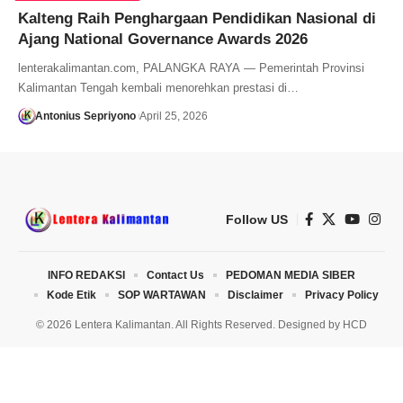
Kalteng Raih Penghargaan Pendidikan Nasional di
Ajang National Governance Awards 2026
lenterakalimantan.com, PALANGKA RAYA — Pemerintah Provinsi
Kalimantan Tengah kembali menorehkan prestasi di…
Antonius Sepriyono
April 25, 2026
Follow US
INFO REDAKSI
Contact Us
PEDOMAN MEDIA SIBER
Kode Etik
SOP WARTAWAN
Disclaimer
Privacy Policy
© 2026 Lentera Kalimantan. All Rights Reserved. Designed by
HCD