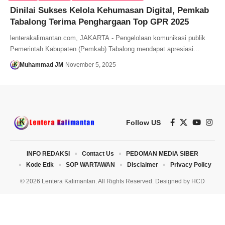
Dinilai Sukses Kelola Kehumasan Digital, Pemkab
Tabalong Terima Penghargaan Top GPR 2025
lenterakalimantan.com, JAKARTA - Pengelolaan komunikasi publik
Pemerintah Kabupaten (Pemkab) Tabalong mendapat apresiasi…
Muhammad JM
November 5, 2025
Follow US
INFO REDAKSI
Contact Us
PEDOMAN MEDIA SIBER
Kode Etik
SOP WARTAWAN
Disclaimer
Privacy Policy
© 2026 Lentera Kalimantan. All Rights Reserved. Designed by
HCD