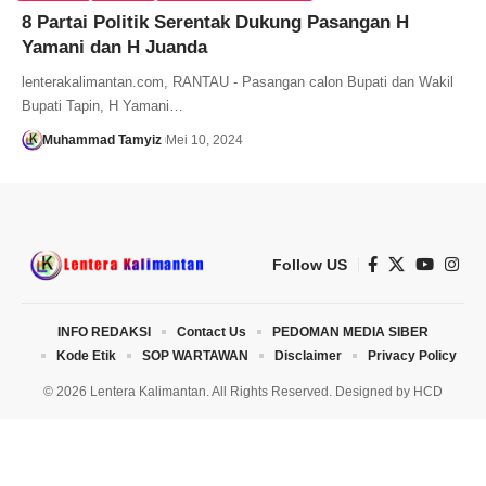
8 Partai Politik Serentak Dukung Pasangan H
Yamani dan H Juanda
lenterakalimantan.com, RANTAU - Pasangan calon Bupati dan Wakil
Bupati Tapin, H Yamani…
Muhammad Tamyiz
Mei 10, 2024
Follow US
INFO REDAKSI
Contact Us
PEDOMAN MEDIA SIBER
Kode Etik
SOP WARTAWAN
Disclaimer
Privacy Policy
© 2026 Lentera Kalimantan. All Rights Reserved. Designed by
HCD