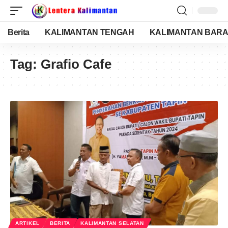
Berita
KALIMANTAN TENGAH
KALIMANTAN BARA
Tag:
Grafio Cafe
ARTIKEL
BERITA
KALIMANTAN SELATAN