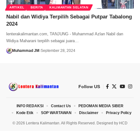
ARTIKEL
BERITA
KALIMANTAN SELATAN
Nabil dan Widiya Terpilih Sebagai Putpar Tabalong
2024
lenterakalimantan.com, TANJUNG - Muhammad Azlan Nabil dan
Widiya Maharani terpilih sebagai juara…
Muhammad JM
September 28, 2024
Follow US
INFO REDAKSI
Contact Us
PEDOMAN MEDIA SIBER
Kode Etik
SOP WARTAWAN
Disclaimer
Privacy Policy
© 2026 Lentera Kalimantan. All Rights Reserved. Designed by
HCD