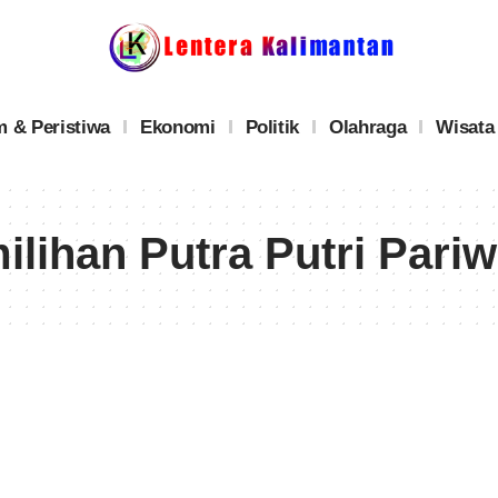
 & Peristiwa
Ekonomi
Politik
Olahraga
Wisata
ilihan Putra Putri Pariw