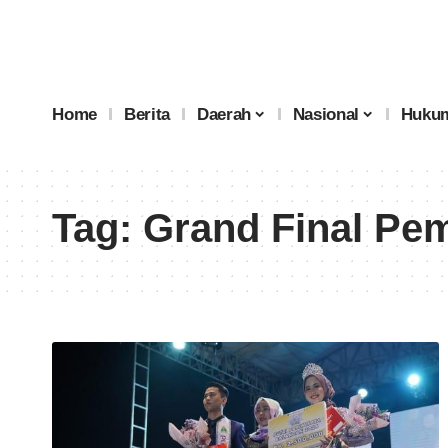
Home
Berita
Daerah
Nasional
Hukum
Tag:
Grand Final Pem