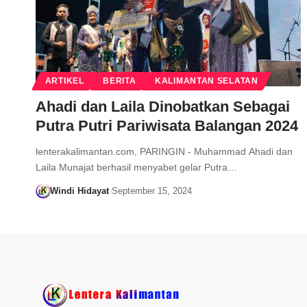
ARTIKEL
BERITA
KALIMANTAN SELATAN
Ahadi dan Laila Dinobatkan Sebagai
Putra Putri Pariwisata Balangan 2024
lenterakalimantan.com, PARINGIN - Muhammad Ahadi dan
Laila Munajat berhasil menyabet gelar Putra…
Windi Hidayat
September 15, 2024