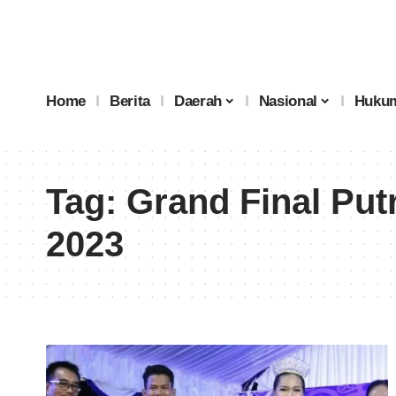
Home
Berita
Daerah
Nasional
Hukum
Tag:
Grand Final Put
2023