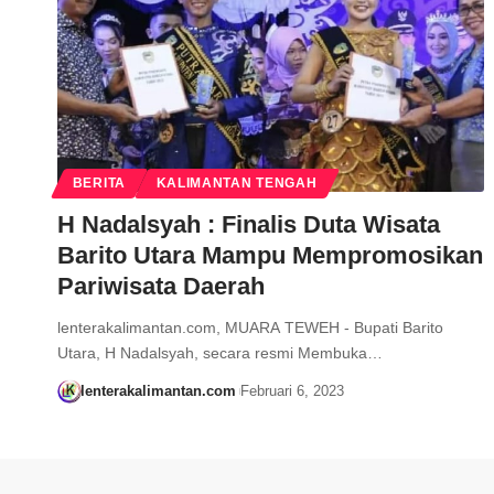
BERITA
KALIMANTAN TENGAH
H Nadalsyah : Finalis Duta Wisata
Barito Utara Mampu Mempromosikan
Pariwisata Daerah
lenterakalimantan.com, MUARA TEWEH - Bupati Barito
Utara, H Nadalsyah, secara resmi Membuka…
lenterakalimantan.com
Februari 6, 2023