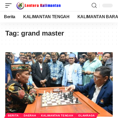
Berita
KALIMANTAN TENGAH
KALIMANTAN BARA
Tag:
grand master
BERITA
DAERAH
KALIMANTAN TENGAH
OLAHRAGA