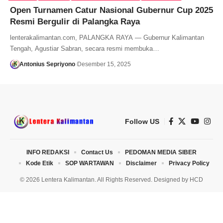
Open Turnamen Catur Nasional Gubernur Cup 2025
Resmi Bergulir di Palangka Raya
lenterakalimantan.com, PALANGKA RAYA — Gubernur Kalimantan
Tengah, Agustiar Sabran, secara resmi membuka…
Antonius Sepriyono
Desember 15, 2025
Follow US
INFO REDAKSI
Contact Us
PEDOMAN MEDIA SIBER
Kode Etik
SOP WARTAWAN
Disclaimer
Privacy Policy
© 2026 Lentera Kalimantan. All Rights Reserved. Designed by
HCD