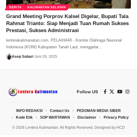
BERITA
KALIMANTAN SELATAN
Grand Meeting Porprov Kalsel Digelar, Bupati Tala
Rahmat Trianto: Siap Menjadi Tuan Rumah Sukses
Prestasi, Sukses Administrasi
lenterakalimanatan.com, PELAIHARI - Komite Olahraga Nasional
Indonesia (KONI) Kabupaten Tanah Laut, menggelar…
Asep Sobari
Juni 26, 2025
Follow US
INFO REDAKSI
Contact Us
PEDOMAN MEDIA SIBER
Kode Etik
SOP WARTAWAN
Disclaimer
Privacy Policy
© 2026 Lentera Kalimantan. All Rights Reserved. Designed by
HCD